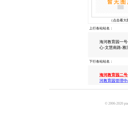
（点击看大
上行各站站名：
海河教育园一号
心-文慧南路-雅
下行各站站名：
海河教育园二号
河教育园管理中
© 2006-2020 p