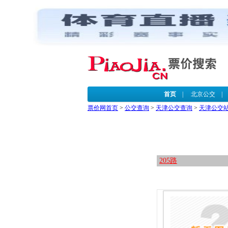
首页
|
北京公交
票价网首页
>
公交查询
>
天津公交查询
>
天津公交
205路