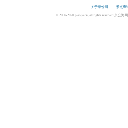
关于票价网
|
景点查
© 2006-2020 piaojia.cn, all rights reserv