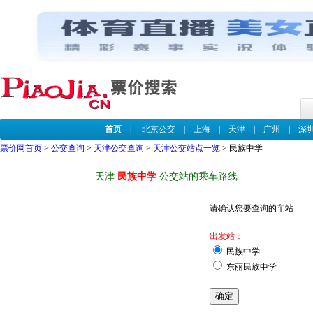
首页
|
北京公交
|
上海
|
天津
|
广州
|
深
票价网首页
>
公交查询
>
天津公交查询
>
天津公交站点一览
> 民族中学
天津
民族中学
公交站的乘车路线
请确认您要查询的车站
出发站：
民族中学
东丽民族中学