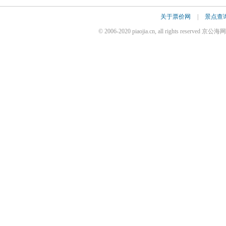
关于票价网
|
景点查
© 2006-2020 piaojia.cn, all rights reserv