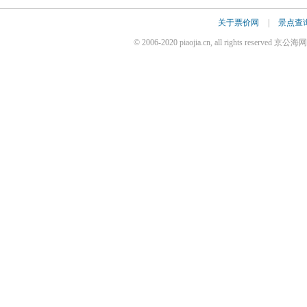
关于票价网
|
景点查
© 2006-2020 piaojia.cn, all rights reserv