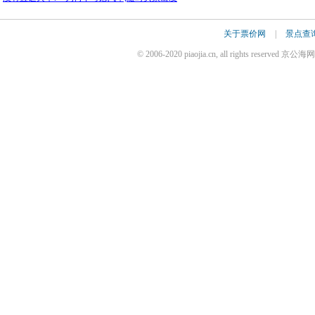
关于票价网
|
景点查
© 2006-2020 piaojia.cn, all rights reserv