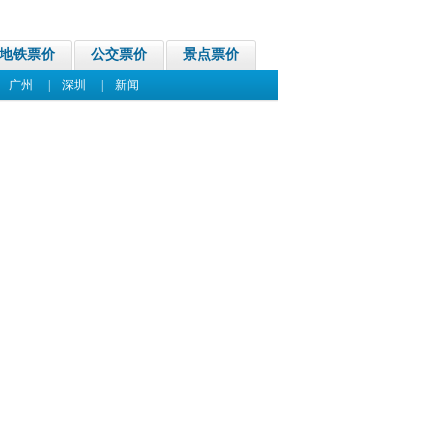
地铁票价
公交票价
景点票价
|
广州
|
深圳
|
新闻