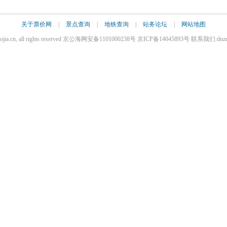
关于票价网
|
景点查询
|
地铁查询
|
站务论坛
|
网站地图
iaojia.cn, all rights reserved 京公海网安备1101000238号 京ICP备14045893号 联系我们:dnz