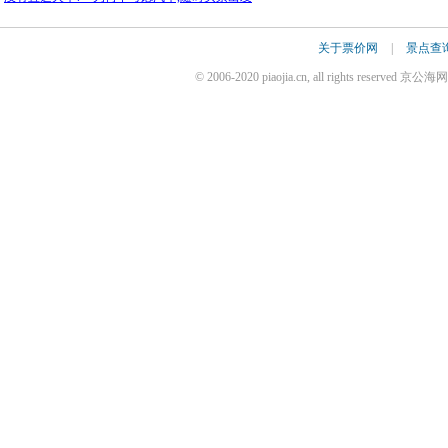
关于票价网
|
景点查
© 2006-2020 piaojia.cn, all rights reserv