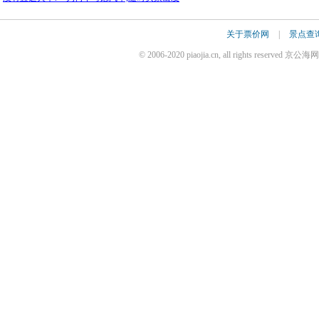
关于票价网
|
景点查
© 2006-2020 piaojia.cn, all rights reserv