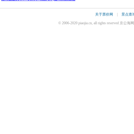
关于票价网
|
景点查
© 2006-2020 piaojia.cn, all rights reserv