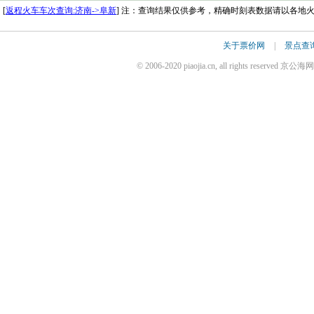
[
返程火车车次查询:济南->阜新
] 注：查询结果仅供参考，精确时刻表数据请以各地
关于票价网
|
景点查
© 2006-2020 piaojia.cn, all rights reserv