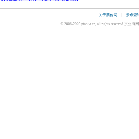
关于票价网
|
景点查
© 2006-2020 piaojia.cn, all rights reserv