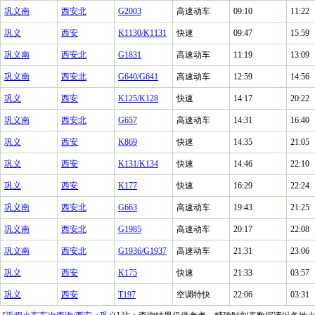
巩义南
西安北
G2003
高速动车
09:10
11:22
巩义
西安
K1130/K1131
快速
09:47
15:59
巩义南
西安北
G1831
高速动车
11:19
13:09
巩义南
西安北
G640/G641
高速动车
12:59
14:56
巩义
西安
K125/K128
快速
14:17
20:22
巩义南
西安北
G657
高速动车
14:31
16:40
巩义
西安
K869
快速
14:35
21:05
巩义
西安
K131/K134
快速
14:46
22:10
巩义
西安
K177
快速
16:29
22:24
巩义南
西安北
G663
高速动车
19:43
21:25
巩义南
西安北
G1985
高速动车
20:17
22:08
巩义南
西安北
G1936/G1937
高速动车
21:31
23:06
巩义
西安
K175
快速
21:33
03:57
巩义
西安
T197
空调特快
22:06
03:31