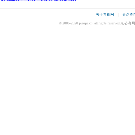
关于票价网
|
景点查
© 2006-2020 piaojia.cn, all rights reserv