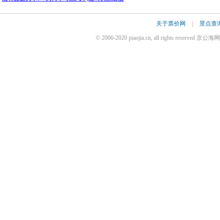
关于票价网
|
景点查
© 2006-2020 piaojia.cn, all rights reserv