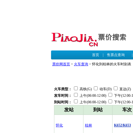
首页
|
售票点查询
票价网首页
>
火车查询
> 怀化到桂林的火车时刻表
火车类型：
高铁(G)
动车(D)
直达(Z)
发车时间：
上午(06:00-12:00)
下午(12:00-1
到站时间：
上午(06:00-12:00)
下午(12:00-1
发站
到站
车次
怀化
桂林
K652/K653