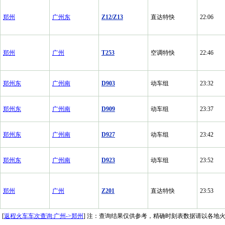
郑州
广州东
Z12/Z13
直达特快
22:06
郑州
广州
T253
空调特快
22:46
郑州东
广州南
D903
动车组
23:32
郑州东
广州南
D909
动车组
23:37
郑州东
广州南
D927
动车组
23:42
郑州东
广州南
D923
动车组
23:52
郑州
广州
Z201
直达特快
23:53
[
返程火车车次查询:广州->郑州
] 注：查询结果仅供参考，精确时刻表数据请以各地