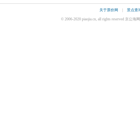
关于票价网
|
景点查
© 2006-2020 piaojia.cn, all rights reserv