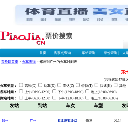
首页
|
售票点查询
|
车站查询
|
票价查询
|
火
票价网首页
>
火车查询
> 郑州到广州的火车时刻表
郑
(共筛选出
47
班
火车类型：
高铁(G)
动车(D)
直达(Z)
特快(T)
快速(K)
其他
发车时间：
上午(06:00-12:00)
下午(12:00-18:00)
晚上(18:00-06:00)
到站时间：
上午(06:00-12:00)
下午(12:00-18:00)
晚上(18:00-06:00))
发站
到站
车次
车型
发
郑州
广州
K1159/K1162
快速
00:14