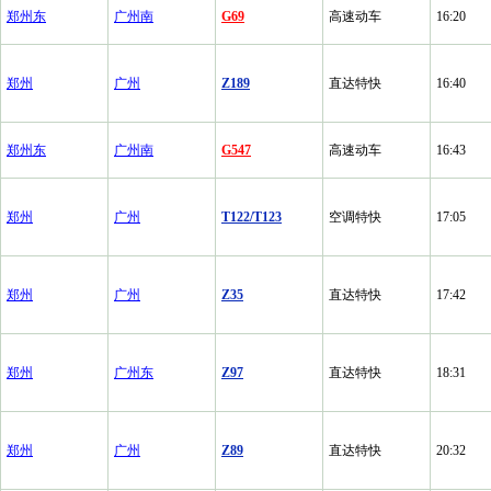
郑州东
广州南
G69
高速动车
16:20
郑州
广州
Z189
直达特快
16:40
郑州东
广州南
G547
高速动车
16:43
郑州
广州
T122/T123
空调特快
17:05
郑州
广州
Z35
直达特快
17:42
郑州
广州东
Z97
直达特快
18:31
郑州
广州
Z89
直达特快
20:32