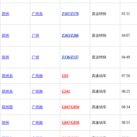
郑州
广州东
Z167/Z170
直达特快
01:51
郑州
广州
Z263/Z266
直达特快
04:07
郑州
广州
Z136/Z137
直达特快
04:49
郑州东
广州南
G93
高速动车
07:56
郑州东
广州南
G541
高速动车
08:25
郑州西
广州南
G847/G850
高速动车
08:34
郑州
广州南
G847/G850
高速动车
08:55