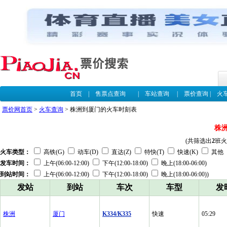
首页
|
售票点查询
|
车站查询
|
票价查询
|
火
票价网首页
>
火车查询
> 株洲到厦门的火车时刻表
株
(共筛选出
2
班火
火车类型：
高铁(G)
动车(D)
直达(Z)
特快(T)
快速(K)
其他
发车时间：
上午(06:00-12:00)
下午(12:00-18:00)
晚上(18:00-06:00)
到站时间：
上午(06:00-12:00)
下午(12:00-18:00)
晚上(18:00-06:00))
发站
到站
车次
车型
发
株洲
厦门
K334/K335
快速
05:29