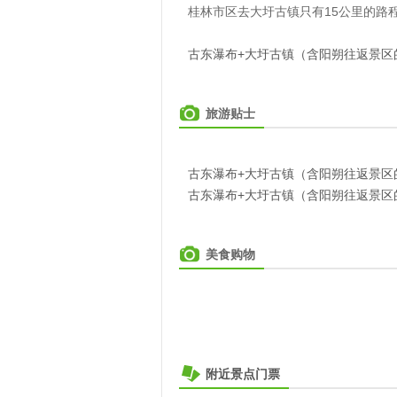
桂林市区去大圩古镇只有15公里的路
古东瀑布+大圩古镇（含阳朔往返景区
旅游贴士
古东瀑布+大圩古镇（含阳朔往返景区
古东瀑布+大圩古镇（含阳朔往返景区
美食购物
附近景点门票