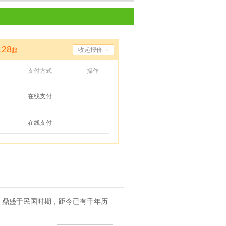
128
收起报价
起
支付方式
操作
在线支付
在线支付
，鼎盛于民国时期，距今已有千年历