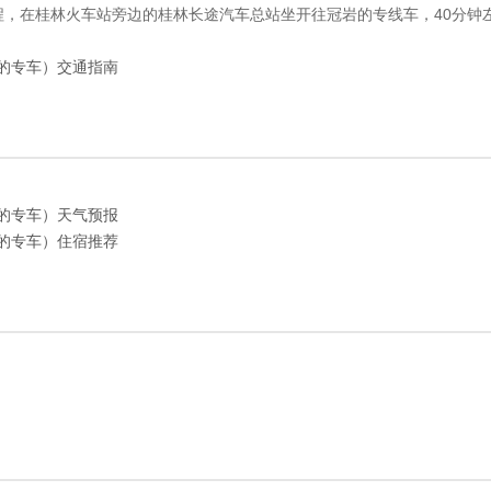
程，在桂林火车站旁边的桂林长途汽车总站坐开往冠岩的专线车，40分钟左
的专车）交通指南
的专车）天气预报
的专车）住宿推荐