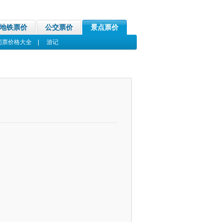
地铁票价
公交票价
景点票价
门票价格大全
|
游记