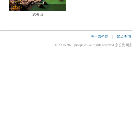
235
¥
起
武夷山
关于票价网
|
景点查询
© 2006-2020 piaojia.cn, all rights reserve