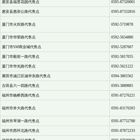
惠安县福景花园代售点
0595-87320001
惠安县惠崇公路代售点
0595-87332816
厦门市火炬路代售点
0592-5719878
厦门市华荣路代售点
0592-5634880
厦门市SM商业城代售点
0592-5287667
厦门市殿前一路代售点
0592-5817055
厦门市华光路代售点
0592-5621222
莆田市涵江区涵华东路代售点
0594-3865562
古田县六一四路代售点
0593-3889885
福州市杨桥西路代售点
0591-87276221
福州市井大路代售点
0591-83170265
福州市琴湖一路代售点
0591-87752788
福州市西环北路代售点
0591-87872233