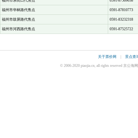
福州市东街口代售点
0591-87509038
福州市华林路代售点
0591-87810773
福州市鼓屏路代售点
0591-83232318
福州市河西路代售点
0591-87525722
关于票价网
|
景点查
© 2006-2020 piaojia.cn, all rights reserv