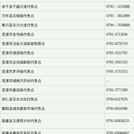
余干县干越大道代售点
0793－3233888
万年县石镇镇代售点
0793－3812899
黎川县京川大道代售点
0794－7658688
贵溪市金屯镇代售点
0701-3712036
贵溪市冶金大道邮政制票点
0701-6276710
贵溪市泗沥镇代售点
0701-3521762
贵溪市志光镇邮政代售点
0701-3561553
贵溪市罗河镇代售点
0701-3731552
贵溪市城南汽车站代售点
--
贵溪市建设路代售点
0701-3771399
崇仁县宝水大街代售点
0794-6327676
鄱阳县城东建材市场代售点
0793-6616588
新建县玉屏西大街代售点
0791-83830235
新建县桑海开发区代售点
0791-83066682