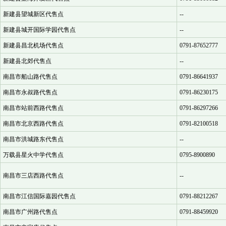
新建县望城新区代售点
--
新建县城开国际学园代售点
--
新建县昌北机场代售点
0791-87652777
新建县北郊代售点
--
南昌市船山路代售点
0791-86641937
南昌市永叔路代售点
0791-86230175
南昌市站前西路代售点
0791-86297266
南昌市北京西路代售点
0791-82100518
南昌市洪城路东代售点
--
万载县星火中学代售点
0795-8900890
南昌市三店西路代售点
--
南昌市江信国际嘉园代售点
0791-88212267
南昌市广州路代售点
0791-88459920