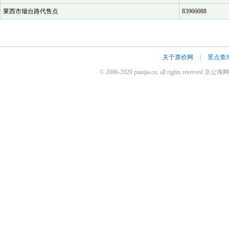
莱西市烟台路代售点
83966088
关于票价网
|
景点查
© 2006-2020 piaojia.cn, all rights reserv