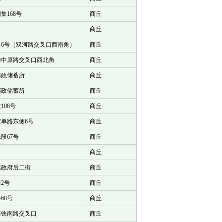
集168号
商丘
商丘
6号（双河路交叉口西南角）
商丘
与中原路交叉口西北角
商丘
邮政储蓄所
商丘
邮政储蓄所
商丘
08号
商丘
单路东侧6号
商丘
段67号
商丘
商丘
镇政府后二街
商丘
2号
商丘
68号
商丘
与铁南路交叉口
商丘