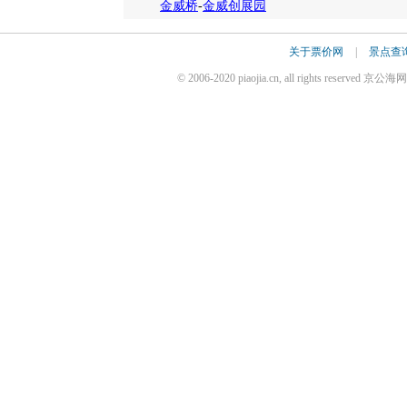
金威桥
-
金威创展园
关于票价网
|
景点查
© 2006-2020 piaojia.cn, all rights reserv