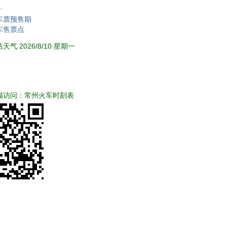
.
车票预售期
车售票点
气 2026/8/10 星期一
描访问：常州火车时刻表