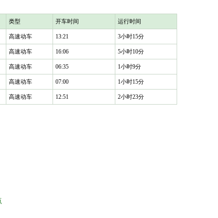
类型
开车时间
运行时间
高速动车
13:21
3小时15分
高速动车
16:06
5小时10分
高速动车
06:35
1小时9分
高速动车
07:00
1小时15分
高速动车
12:51
2小时23分
点