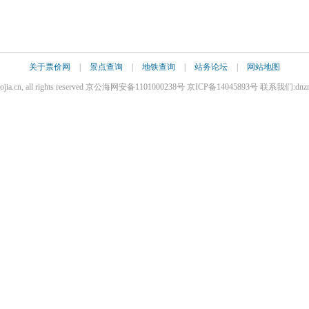
关于票价网
|
景点查询
|
地铁查询
|
站务论坛
|
网站地图
iaojia.cn, all rights reserved 京公海网安备1101000238号 京ICP备14045893号 联系我们:dnz