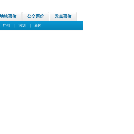
地铁票价
公交票价
景点票价
|
广州
|
深圳
|
新闻