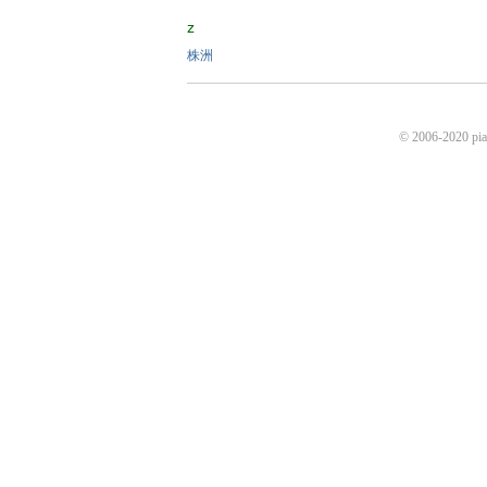
z
株洲
© 2006-2020 p