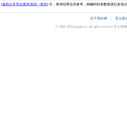
[
返程火车车次查询:韶关->邵东
] 注：查询结果仅供参考，精确时刻表数据请以各地
关于票价网
|
景点查
© 2006-2020 piaojia.cn, all rights reserv