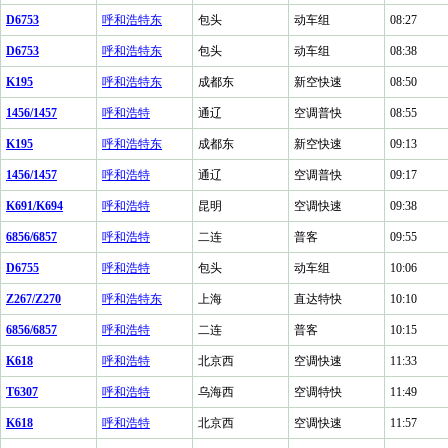
D6753
呼和浩特东
包头
动车组
08:27
D6753
呼和浩特东
包头
动车组
08:38
K195
呼和浩特东
成都东
新空快速
08:50
1456/1457
呼和浩特
通辽
空调普快
08:55
K195
呼和浩特东
成都东
新空快速
09:13
1456/1457
呼和浩特
通辽
空调普快
09:17
K691/K694
呼和浩特
昆明
空调快速
09:38
6856/6857
呼和浩特
二连
普客
09:55
D6755
呼和浩特
包头
动车组
10:06
Z267/Z270
呼和浩特东
上海
直达特快
10:10
6856/6857
呼和浩特
二连
普客
10:15
K618
呼和浩特
北京西
空调快速
11:33
T6307
呼和浩特
乌海西
空调特快
11:49
K618
呼和浩特
北京西
空调快速
11:57