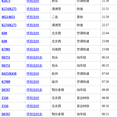
K1673
呼和浩特
西安
空调快速
21:30
K274/K275
呼和浩特
满洲里
快速
21:51
4652/4653
呼和浩特
二连
普快
21:59
K274/K275
呼和浩特
满洲里
快速
22:27
K90
呼和浩特
北京西
空调快速
22:44
K90
呼和浩特
北京西
空调快速
23:08
K7905
呼和浩特
乌海西
空调快速
23:08
D6751
呼和浩特东
包头
动车组
06:24
D6751
呼和浩特东
包头
动车组
06:35
K655/K658
呼和浩特
杭州
空调快速
07:04
K7909
呼和浩特
临河
空调快速
07:56
D6767
呼和浩特东
鄂尔多斯
动车组
08:00
Z316
呼和浩特
北京西
直达特快
08:00
Z316
呼和浩特
北京西
直达特快
08:16
D6767
呼和浩特东
鄂尔多斯
动车组
08:21