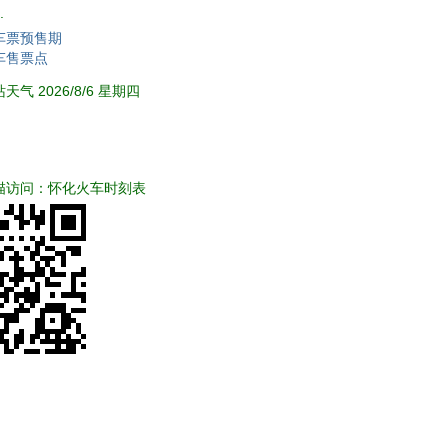
.
车票预售期
车售票点
气 2026/8/6 星期四
描访问：怀化火车时刻表