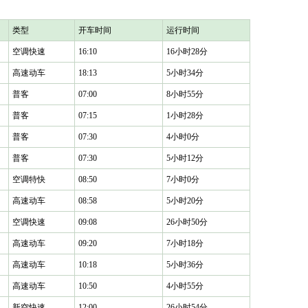
类型
开车时间
运行时间
空调快速
16:10
16小时28分
高速动车
18:13
5小时34分
普客
07:00
8小时55分
普客
07:15
1小时28分
普客
07:30
4小时0分
普客
07:30
5小时12分
空调特快
08:50
7小时0分
高速动车
08:58
5小时20分
空调快速
09:08
26小时50分
高速动车
09:20
7小时18分
高速动车
10:18
5小时36分
高速动车
10:50
4小时55分
新空快速
12:00
26小时54分