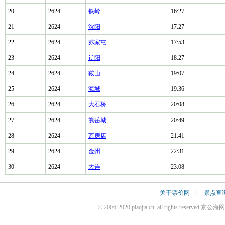
20
2624
铁岭
16:27
21
2624
沈阳
17:27
22
2624
苏家屯
17:53
23
2624
辽阳
18:27
24
2624
鞍山
19:07
25
2624
海城
19:36
26
2624
大石桥
20:08
27
2624
熊岳城
20:49
28
2624
瓦房店
21:41
29
2624
金州
22:31
30
2624
大连
23:08
关于票价网
|
景点查
© 2006-2020 piaojia.cn, all rights reserv