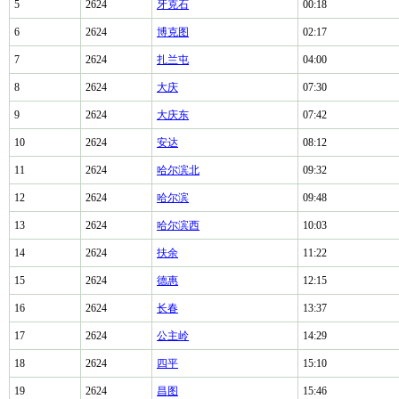
5
2624
牙克石
00:18
6
2624
博克图
02:17
7
2624
扎兰屯
04:00
8
2624
大庆
07:30
9
2624
大庆东
07:42
10
2624
安达
08:12
11
2624
哈尔滨北
09:32
12
2624
哈尔滨
09:48
13
2624
哈尔滨西
10:03
14
2624
扶余
11:22
15
2624
德惠
12:15
16
2624
长春
13:37
17
2624
公主岭
14:29
18
2624
四平
15:10
19
2624
昌图
15:46