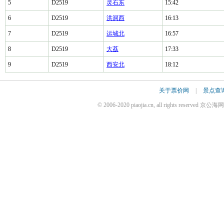
5
D2519
灵石东
15:42
6
D2519
洪洞西
16:13
7
D2519
运城北
16:57
8
D2519
大荔
17:33
9
D2519
西安北
18:12
关于票价网
|
景点查
© 2006-2020 piaojia.cn, all rights reserv