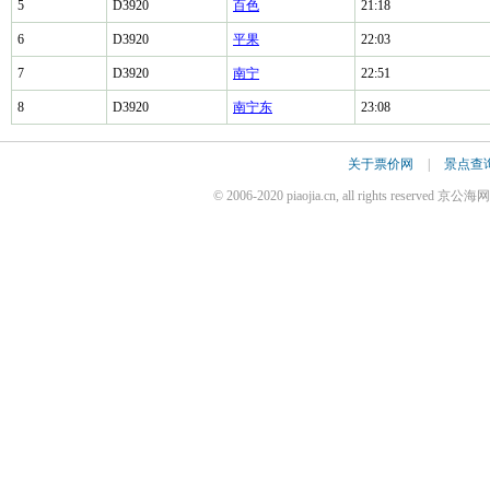
5
D3920
百色
21:18
6
D3920
平果
22:03
7
D3920
南宁
22:51
8
D3920
南宁东
23:08
关于票价网
|
景点查
© 2006-2020 piaojia.cn, all rights reserv