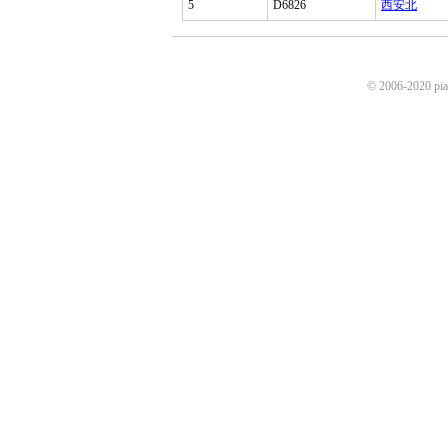
5
D6826
西安北
© 2006-2020 p