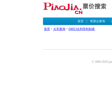
首页
|
售票点查询
首页
>
火车查询
>
D8923次列车时刻表
© 2006-2020 p