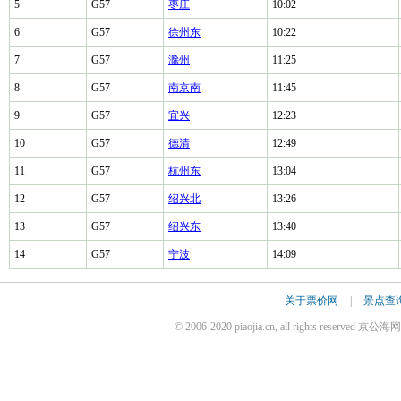
5
G57
枣庄
10:02
6
G57
徐州东
10:22
7
G57
滁州
11:25
8
G57
南京南
11:45
9
G57
宜兴
12:23
10
G57
德清
12:49
11
G57
杭州东
13:04
12
G57
绍兴北
13:26
13
G57
绍兴东
13:40
14
G57
宁波
14:09
关于票价网
|
景点查
© 2006-2020 piaojia.cn, all rights reserv