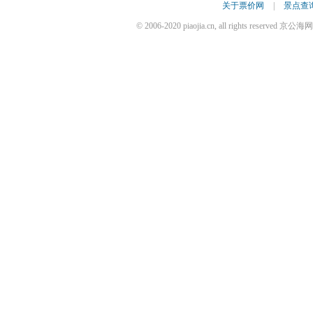
关于票价网
|
景点查
© 2006-2020 piaojia.cn, all rights reserv