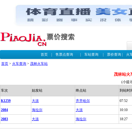
首页
|
售票点查询
|
车站查询
|
票价查询
|
火
首页
>
火车查询
>
茂林火车站
茂林站火
(小提
车次
始发站
终点站
到站时
K1259
大连
齐齐哈尔
07:52
2084
海拉尔
大连
10:10
2083
大连
海拉尔
18:27