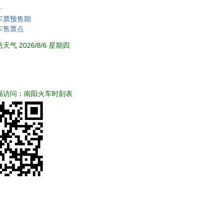
.
车票预售期
车售票点
气 2026/8/6 星期四
描访问：南阳火车时刻表