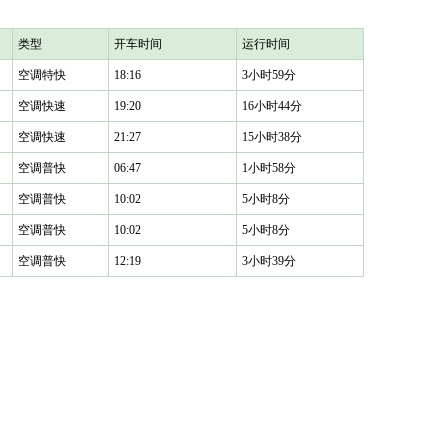
类型
开车时间
运行时间
空调特快
18:16
3小时59分
空调快速
19:20
16小时44分
空调快速
21:27
15小时38分
空调普快
06:47
1小时58分
空调普快
10:02
5小时8分
空调普快
10:02
5小时8分
空调普快
12:19
3小时39分