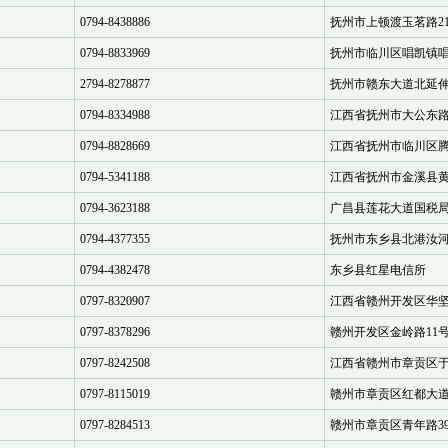
0794-8438886
抚州市上顿渡玉茗路21
0794-8833969
抚州市临川区唱凯镇唱
2794-8278877
抚州市赣东大道北延
0794-8334988
江西省抚州市大公东路1
0794-8828669
江西省抚州市临川区
0794-5341188
江西省抚州市金溪县
0794-3623188
广昌县莲花大道国税
0794-4377355
抚州市东乡县北港汝河
0794-4382478
东乡县红星电信所
0797-8320907
江西省赣州开发区华坚
0797-8378296
赣州开发区金岭路11号1
0797-8242508
江西省赣州市章贡区于
0797-8115019
赣州市章贡区红都大道
0797-8284513
赣州市章贡区青年路39