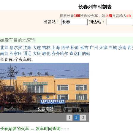
长春列车时刻表
搜索长春
169
班途经火车，如
上海
只需输入
sh
出发站：
到达站：
始发车目的地查询
北京
哈尔滨
沈阳
大连
吉林
上海
四平
松原
延吉
广州
天津
白城
济南
西
南京
石家庄
通辽
大庆
敦化
齐齐哈尔
直达目的站
长春有3个火车站。
长春南站
1
2
3
长春始发的火车 → 发车时间查询······